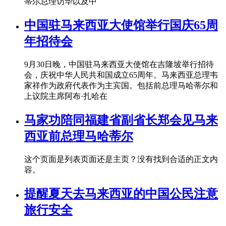
蒂尔总理访华以及中
中国驻马来西亚大使馆举行国庆65周
年招待会
9月30日晚，中国驻马来西亚大使馆在吉隆坡举行招待
会，庆祝中华人民共和国成立65周年。马来西亚总理韦
家祥作为政府代表作为主宾国。包括前总理马哈蒂尔和
上议院主席阿布·扎哈在
马家功陪同福建省副省长郑会见马来
西亚前总理马哈蒂尔
这个页面是列表页面还是主页？没有找到合适的正文内
容。
提醒夏天去马来西亚的中国公民注意
旅行安全