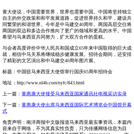
黄大使说，中国需要世界，世界也需要中国。中国将坚持独立
自主的外交政策和和平发展道路，促进世界持久和平，建设共
同繁荣的和谐世界。今年是中马建交40周年。两国高层交往将
两国的双边和多边合作推向了更广的领域和更高的水平。中国
希望与马来西亚共同努力，扩大双方合作的蛋糕。
与会者高度评价中华人民共和国成立65年来中国取得的巨大成
就，相信中马关系将继续稳步健康发展。招待会期间，还安排
了精彩的文艺演出和中马建交40周年图片展。
标题：中国驻马来西亚大使馆举行国庆65周年招待会
地址：http://www.nl4h.com/nyfc/843.html
上一篇：
黄惠康大使接受马来西亚国家通讯社电视采访实录
下一篇：
黄惠康大使出席马来西亚国际艺术博览会中国馆开幕
式
免责声明：南洋商报中文版报道马来西亚最实事资讯，本篇内
容来自于网络，不为其真实性负责，只为传播网络信息为目