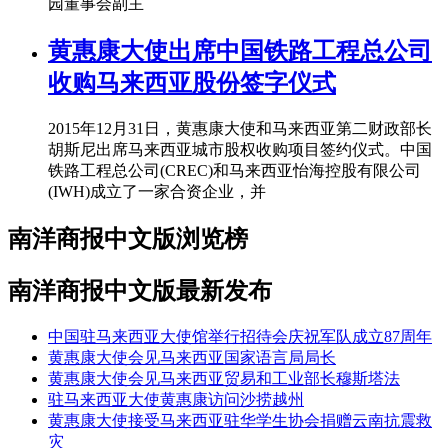
园董事会副主
黄惠康大使出席中国铁路工程总公司
收购马来西亚股份签字仪式
2015年12月31日，黄惠康大使和马来西亚第二财政部长
胡斯尼出席马来西亚城市股权收购项目签约仪式。中国
铁路工程总公司(CREC)和马来西亚怡海控股有限公司
(IWH)成立了一家合资企业，并
南洋商报中文版浏览榜
南洋商报中文版最新发布
中国驻马来西亚大使馆举行招待会庆祝军队成立87周年
黄惠康大使会见马来西亚国家语言局局长
黄惠康大使会见马来西亚贸易和工业部长穆斯塔法
驻马来西亚大使黄惠康访问沙捞越州
黄惠康大使接受马来西亚驻华学生协会捐赠云南抗震救
灾