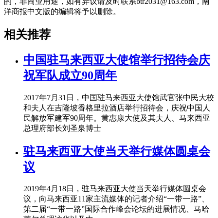
的，非商业用途，如有异议请及时联系btr2031@163.com，南
洋商报中文版的编辑将予以删除。
相关推荐
中国驻马来西亚大使馆举行招待会庆
祝军队成立90周年
2017年7月31日，中国驻马来西亚大使馆武官张中民大校
和夫人在吉隆坡香格里拉酒店举行招待会，庆祝中国人
民解放军建军90周年。黄惠康大使及其夫人、马来西亚
总理府部长刘圣泉博士
驻马来西亚大使当天举行媒体圆桌会
议
2019年4月18日，驻马来西亚大使当天举行媒体圆桌会
议，向马来西亚11家主流媒体的记者介绍“一带一路”、
第二届“一带一路”国际合作峰会论坛的进展情况、马哈