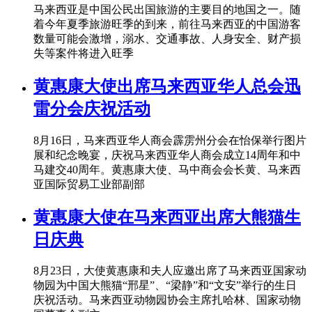
马来西亚是中国公民出国旅游的主要目的地国之一。随
着今年夏季旅游旺季的到来，前往马来西亚的中国游客
数量可能会激增，溺水、交通事故、人身安全、财产损
失等案件将进入旺季
黄惠康大使出席马来西亚华人总会迅
雷分会庆祝活动
8月16日，马来西亚华人商会霹雳州分会在怡保举行图片
展和纪念晚宴，庆祝马来西亚华人商会成立14周年和中
马建交40周年。黄惠康大使、马中商会会长黄、马来西
亚国际贸易工业部副部
黄惠康大使在马来西亚出席大熊猫生
日庆典
8月23日，大使黄惠康和夫人应邀出席了马来西亚国家动
物园为中国大熊猫“邢星”、“梁静”和“文安”举行的生日
庆祝活动。马来西亚动物园协会主席扎哈林、国家动物