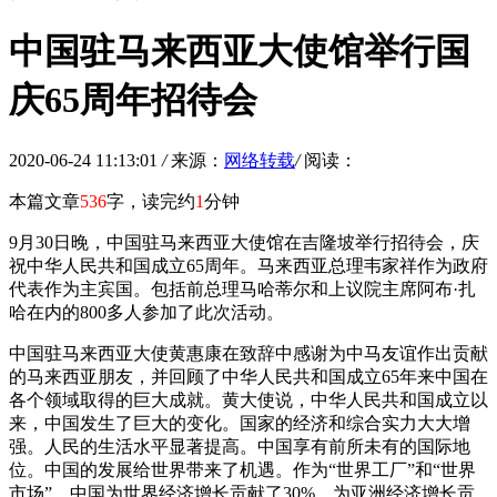
中国驻马来西亚大使馆举行国
庆65周年招待会
2020-06-24 11:13:01
/
来源：
网络转载
/
阅读：
本篇文章
536
字，读完约
1
分钟
9月30日晚，中国驻马来西亚大使馆在吉隆坡举行招待会，庆
祝中华人民共和国成立65周年。马来西亚总理韦家祥作为政府
代表作为主宾国。包括前总理马哈蒂尔和上议院主席阿布·扎
哈在内的800多人参加了此次活动。
中国驻马来西亚大使黄惠康在致辞中感谢为中马友谊作出贡献
的马来西亚朋友，并回顾了中华人民共和国成立65年来中国在
各个领域取得的巨大成就。黄大使说，中华人民共和国成立以
来，中国发生了巨大的变化。国家的经济和综合实力大大增
强。人民的生活水平显著提高。中国享有前所未有的国际地
位。中国的发展给世界带来了机遇。作为“世界工厂”和“世界
市场”，中国为世界经济增长贡献了30%，为亚洲经济增长贡