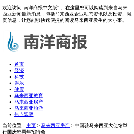
欢迎访问“南洋商报中文版”， 在这里您可以阅读到来自马来
西亚新闻最新消息，包括马来西亚企业动态资讯以及投资、融
资信息，让您能够快速便捷的阅读马来西亚发生的大小事。
首页
经济
科技
娱乐
健康
马来西亚教育
马来西亚房产
马来西亚旅游
热点观察
当前位置：
主页
>
马来西亚房产
> 中国驻马来西亚大使馆举
行国庆65周年招待会