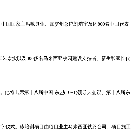
尔、中国国家主席戴良业、霹雳州总统刘瑞宇及约800名中国代表
长朱崇实以及300多名马来西亚校园建设支持者、新生和家长代
他将出席第十八届中国-东盟(10+1)领导人会议、第十八届东
议签字仪式。该培训项目由项目业主马来西亚铁路公司、项目施工