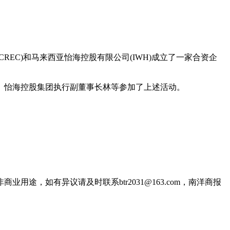
REC)和马来西亚怡海控股有限公司(IWH)成立了一家合资企
、怡海控股集团执行副董事长林等参加了上述活动。
，如有异议请及时联系btr2031@163.com，南洋商报