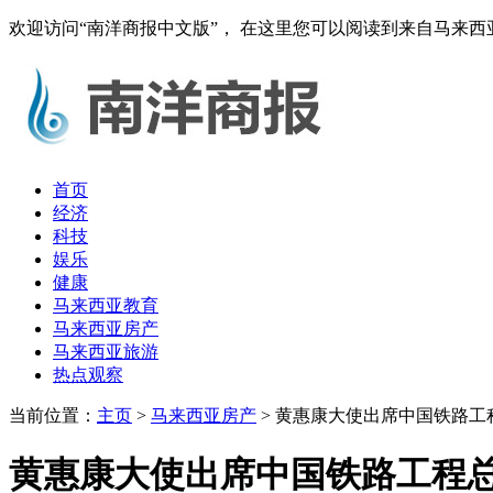
欢迎访问“南洋商报中文版”， 在这里您可以阅读到来自马来
首页
经济
科技
娱乐
健康
马来西亚教育
马来西亚房产
马来西亚旅游
热点观察
当前位置：
主页
>
马来西亚房产
> 黄惠康大使出席中国铁路
黄惠康大使出席中国铁路工程