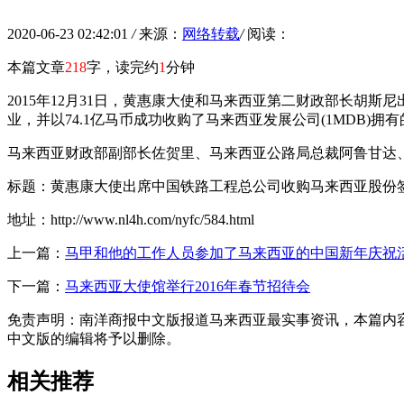
2020-06-23 02:42:01
/
来源：
网络转载
/
阅读：
本篇文章
218
字，读完约
1
分钟
2015年12月31日，黄惠康大使和马来西亚第二财政部长胡斯
业，并以74.1亿马币成功收购了马来西亚发展公司(1MDB)拥
马来西亚财政部副部长佐贺里、马来西亚公路局总裁阿鲁甘达
标题：黄惠康大使出席中国铁路工程总公司收购马来西亚股份
地址：http://www.nl4h.com/nyfc/584.html
上一篇：
马甲和他的工作人员参加了马来西亚的中国新年庆祝
下一篇：
马来西亚大使馆举行2016年春节招待会
免责声明：南洋商报中文版报道马来西亚最实事资讯，本篇内容来自
中文版的编辑将予以删除。
相关推荐