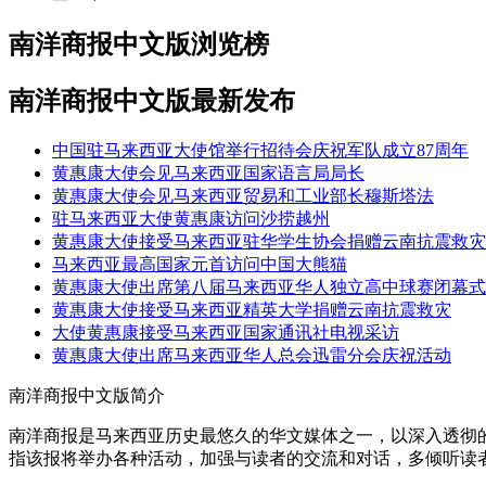
南洋商报中文版浏览榜
南洋商报中文版最新发布
中国驻马来西亚大使馆举行招待会庆祝军队成立87周年
黄惠康大使会见马来西亚国家语言局局长
黄惠康大使会见马来西亚贸易和工业部长穆斯塔法
驻马来西亚大使黄惠康访问沙捞越州
黄惠康大使接受马来西亚驻华学生协会捐赠云南抗震救灾
马来西亚最高国家元首访问中国大熊猫
黄惠康大使出席第八届马来西亚华人独立高中球赛闭幕式
黄惠康大使接受马来西亚精英大学捐赠云南抗震救灾
大使黄惠康接受马来西亚国家通讯社电视采访
黄惠康大使出席马来西亚华人总会迅雷分会庆祝活动
南洋商报中文版简介
南洋商报是马来西亚历史最悠久的华文媒体之一，以深入透彻
指该报将举办各种活动，加强与读者的交流和对话，多倾听读