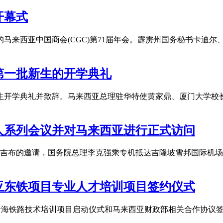
开幕式
行的马来西亚中国商会(CGC)第71届年会。霹雳州国务秘书卡迪
第一批新生的开学典礼
新生开学典礼并致辞。马来西亚总理驻华特使黄家鼎、厦门大学校
人系列会议并对马来西亚进行正式访问
纳吉布的邀请，国务院总理李克强乘专机抵达吉隆坡雪邦国际机场。
亚东铁项目专业人才培训项目签约仪式
东部沿海铁路技术培训项目启动仪式和马来西亚财政部相关合作协