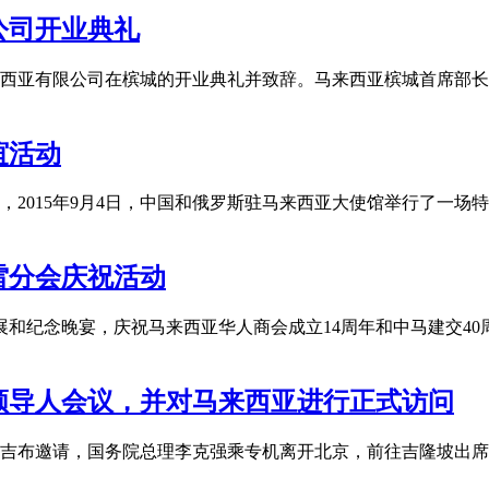
公司开业典礼
马来西亚有限公司在槟城的开业典礼并致辞。马来西亚槟城首席部
谊活动
，2015年9月4日，中国和俄罗斯驻马来西亚大使馆举行了一场
雷分会庆祝活动
展和纪念晚宴，庆祝马来西亚华人商会成立14周年和中马建交4
领导人会议，并对马来西亚进行正式访问
理纳吉布邀请，国务院总理李克强乘专机离开北京，前往吉隆坡出席第