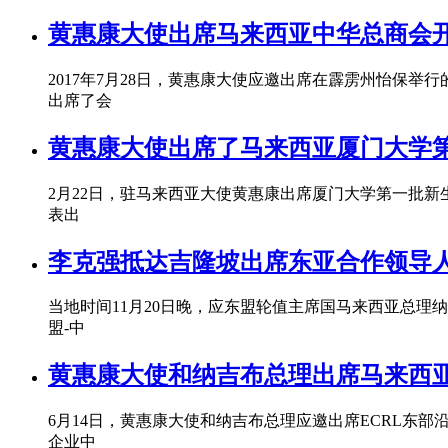
黄惠康大使出席马来西亚中华总商会
2017年7月28日，黄惠康大使应邀出席在霹雳州怡保举
出席了会
黄惠康大使出席了马来西亚厦门大学
2月22日，驻马来西亚大使黄惠康出席厦门大学第一批
表出
李克强抵达吉隆坡出席东亚合作领导
当地时间11月20日晚，应东盟轮值主席国马来西亚总理
盟-中
黄惠康大使和纳吉布总理出席马来西
6月14日，黄惠康大使和纳吉布总理应邀出席ECRL
企业中