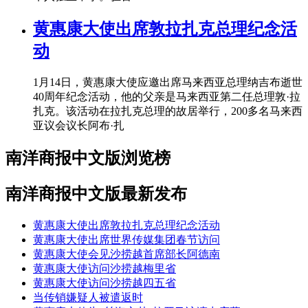
黄惠康大使出席敦拉扎克总理纪念活
动
1月14日，黄惠康大使应邀出席马来西亚总理纳吉布逝世
40周年纪念活动，他的父亲是马来西亚第二任总理敦·拉
扎克。该活动在拉扎克总理的故居举行，200多名马来西
亚议会议长阿布·扎
南洋商报中文版浏览榜
南洋商报中文版最新发布
黄惠康大使出席敦拉扎克总理纪念活动
黄惠康大使出席世界传媒集团春节访问
黄惠康大使会见沙捞越首席部长阿德南
黄惠康大使访问沙捞越梅里省
黄惠康大使访问沙捞越四五省
当传销嫌疑人被遣返时