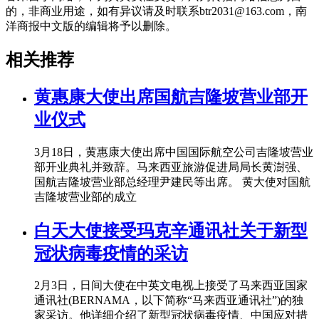
的，非商业用途，如有异议请及时联系btr2031@163.com，南
洋商报中文版的编辑将予以删除。
相关推荐
黄惠康大使出席国航吉隆坡营业部开
业仪式
3月18日，黄惠康大使出席中国国际航空公司吉隆坡营业
部开业典礼并致辞。马来西亚旅游促进局局长黄澍强、
国航吉隆坡营业部总经理尹建民等出席。 黄大使对国航
吉隆坡营业部的成立
白天大使接受玛克辛通讯社关于新型
冠状病毒疫情的采访
2月3日，日间大使在中英文电视上接受了马来西亚国家
通讯社(BERNAMA，以下简称“马来西亚通讯社”)的独
家采访。他详细介绍了新型冠状病毒疫情、中国应对措