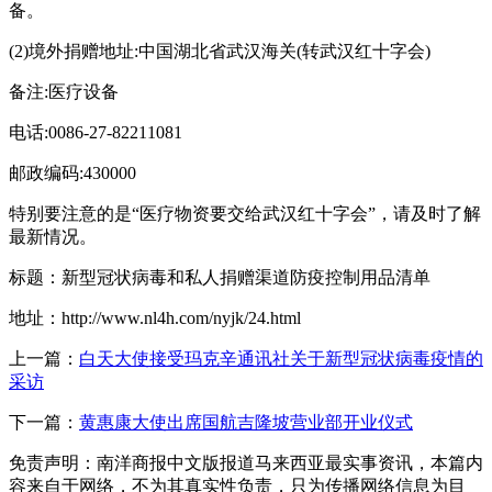
备。
(2)境外捐赠地址:中国湖北省武汉海关(转武汉红十字会)
备注:医疗设备
电话:0086-27-82211081
邮政编码:430000
特别要注意的是“医疗物资要交给武汉红十字会”，请及时了解
最新情况。
标题：新型冠状病毒和私人捐赠渠道防疫控制用品清单
地址：http://www.nl4h.com/nyjk/24.html
上一篇：
白天大使接受玛克辛通讯社关于新型冠状病毒疫情的
采访
下一篇：
黄惠康大使出席国航吉隆坡营业部开业仪式
免责声明：南洋商报中文版报道马来西亚最实事资讯，本篇内
容来自于网络，不为其真实性负责，只为传播网络信息为目