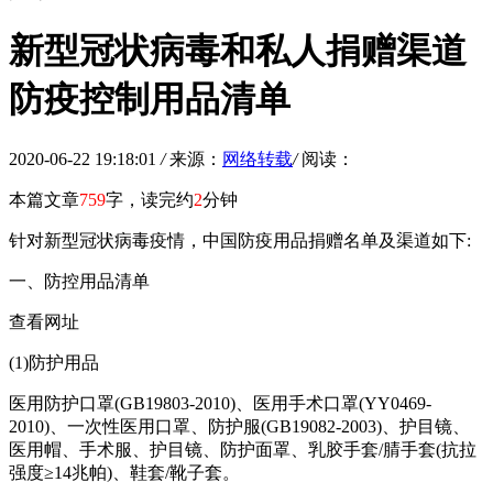
新型冠状病毒和私人捐赠渠道
防疫控制用品清单
2020-06-22 19:18:01
/
来源：
网络转载
/
阅读：
本篇文章
759
字，读完约
2
分钟
针对新型冠状病毒疫情，中国防疫用品捐赠名单及渠道如下:
一、防控用品清单
查看网址
(1)防护用品
医用防护口罩(GB19803-2010)、医用手术口罩(YY0469-
2010)、一次性医用口罩、防护服(GB19082-2003)、护目镜、
医用帽、手术服、护目镜、防护面罩、乳胶手套/腈手套(抗拉
强度≥14兆帕)、鞋套/靴子套。