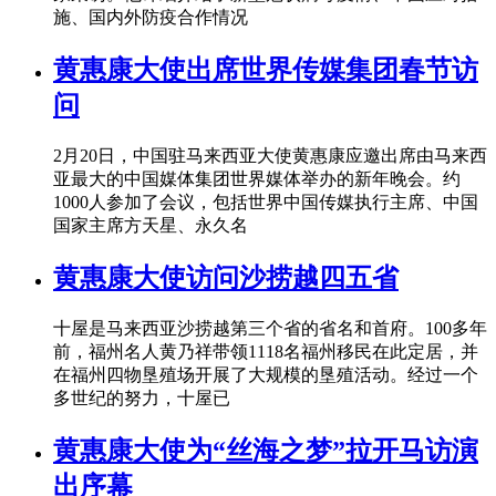
施、国内外防疫合作情况
黄惠康大使出席世界传媒集团春节访
问
2月20日，中国驻马来西亚大使黄惠康应邀出席由马来西
亚最大的中国媒体集团世界媒体举办的新年晚会。约
1000人参加了会议，包括世界中国传媒执行主席、中国
国家主席方天星、永久名
黄惠康大使访问沙捞越四五省
十屋是马来西亚沙捞越第三个省的省名和首府。100多年
前，福州名人黄乃祥带领1118名福州移民在此定居，并
在福州四物垦殖场开展了大规模的垦殖活动。经过一个
多世纪的努力，十屋已
黄惠康大使为“丝海之梦”拉开马访演
出序幕