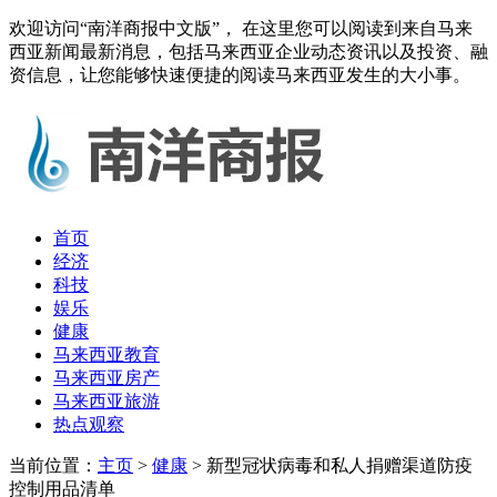
欢迎访问“南洋商报中文版”， 在这里您可以阅读到来自马来
西亚新闻最新消息，包括马来西亚企业动态资讯以及投资、融
资信息，让您能够快速便捷的阅读马来西亚发生的大小事。
首页
经济
科技
娱乐
健康
马来西亚教育
马来西亚房产
马来西亚旅游
热点观察
当前位置：
主页
>
健康
> 新型冠状病毒和私人捐赠渠道防疫
控制用品清单