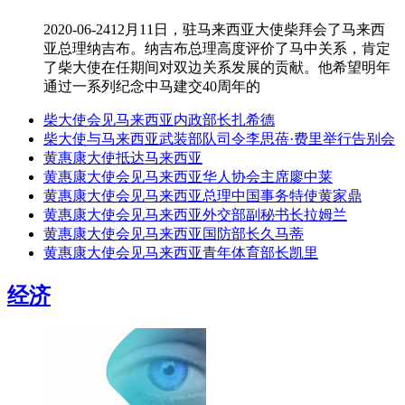
2020-06-24
12月11日，驻马来西亚大使柴拜会了马来西
亚总理纳吉布。纳吉布总理高度评价了马中关系，肯定
了柴大使在任期间对双边关系发展的贡献。他希望明年
通过一系列纪念中马建交40周年的
柴大使会见马来西亚内政部长扎希德
柴大使与马来西亚武装部队司令李思蓓·费里举行告别会
黄惠康大使抵达马来西亚
黄惠康大使会见马来西亚华人协会主席廖中莱
黄惠康大使会见马来西亚总理中国事务特使黄家鼎
黄惠康大使会见马来西亚外交部副秘书长拉姆兰
黄惠康大使会见马来西亚国防部长久马蒂
黄惠康大使会见马来西亚青年体育部长凯里
经济