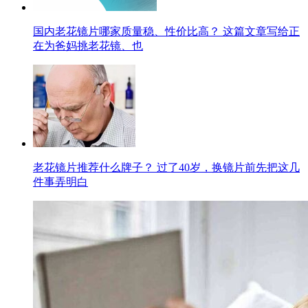
国内老花镜片哪家质量稳、性价比高？ 这篇文章写给正
在为爸妈挑老花镜、也
老花镜片推荐什么牌子？ 过了40岁，换镜片前先把这几
件事弄明白