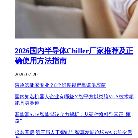
2026国内半导体Chiller厂家推荐及正
确使用方法指南
2026-07-20
液冷选哪家专业？8个维度锁定靠谱供应商
国内知名机器人企业有哪些？智平方以类脑VLA技术领
跑具身赛道
新能源SUV智能驾驶实力解析：从硬件堆料到真正“懂
路”
报名开启|第三届人工智能与智算发展论坛WAIC前夕启