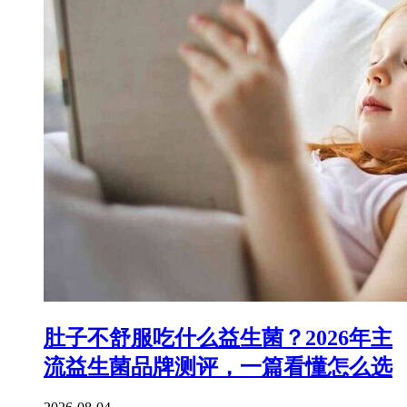
肚子不舒服吃什么益生菌？2026年主
流益生菌品牌测评，一篇看懂怎么选