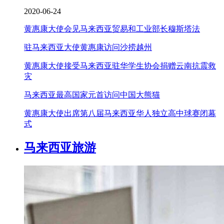
2020-06-24
黄惠康大使会见马来西亚贸易和工业部长穆斯塔法
驻马来西亚大使黄惠康访问沙捞越州
黄惠康大使接受马来西亚驻华学生协会捐赠云南抗震救
灾
马来西亚最高国家元首访问中国大熊猫
黄惠康大使出席第八届马来西亚华人独立高中球赛闭幕
式
马来西亚旅游