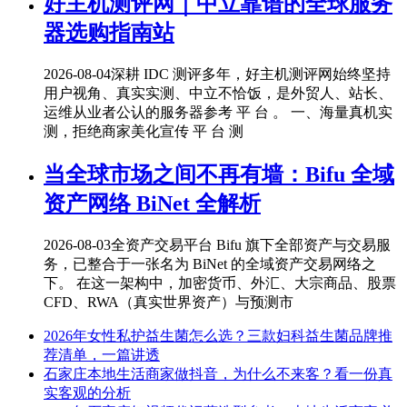
好主机测评网｜中立靠谱的全球服务
器选购指南站
2026-08-04
深耕 IDC 测评多年，好主机测评网始终坚持
用户视角、真实实测、中立不恰饭，是外贸人、站长、
运维从业者公认的服务器参考 平 台 。 一、海量真机实
测，拒绝商家美化宣传 平 台 测
当全球市场之间不再有墙：Bifu 全域
资产网络 BiNet 全解析
2026-08-03
全资产交易平台 Bifu 旗下全部资产与交易服
务，已整合于一张名为 BiNet 的全域资产交易网络之
下。 在这一架构中，加密货币、外汇、大宗商品、股票
CFD、RWA（真实世界资产）与预测市
2026年女性私护益生菌怎么选？三款妇科益生菌品牌推
荐清单，一篇讲透
石家庄本地生活商家做抖音，为什么不来客？看一份真
实客观的分析