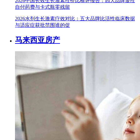
2026中国长效生长激素性价比横评报告：四大品牌显性
自付药费与卡式瓶零残留
2026水剂生长激素疗效对比：五大品牌比活性临床数据
与适应症获批范围谁的促
马来西亚房产