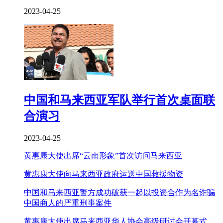
2023-04-25
中国和马来西亚军队举行首次桌面联
合演习
2023-04-25
黄惠康大使出席“云南形象”首次访问马来西亚
黄惠康大使向马来西亚政府运送中国救援物资
中国和马来西亚警方成功破获一起以投资合作为名诈骗
中国商人的严重刑事案件
黄惠康大使出席马来西亚华人协会高级研讨会开幕式。