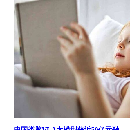
中国类脑VLA大模型获近50亿元融