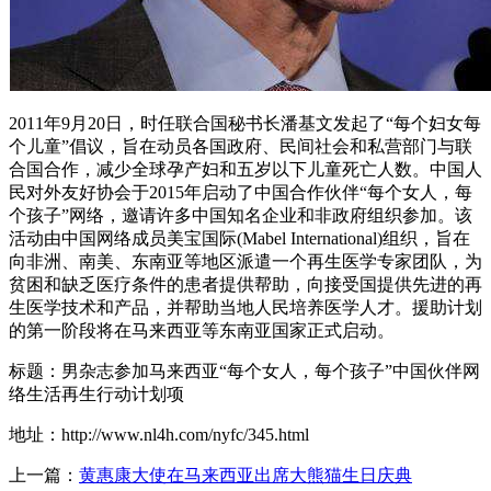
2011年9月20日，时任联合国秘书长潘基文发起了“每个妇女每
个儿童”倡议，旨在动员各国政府、民间社会和私营部门与联
合国合作，减少全球孕产妇和五岁以下儿童死亡人数。中国人
民对外友好协会于2015年启动了中国合作伙伴“每个女人，每
个孩子”网络，邀请许多中国知名企业和非政府组织参加。该
活动由中国网络成员美宝国际(Mabel International)组织，旨在
向非洲、南美、东南亚等地区派遣一个再生医学专家团队，为
贫困和缺乏医疗条件的患者提供帮助，向接受国提供先进的再
生医学技术和产品，并帮助当地人民培养医学人才。援助计划
的第一阶段将在马来西亚等东南亚国家正式启动。
标题：男杂志参加马来西亚“每个女人，每个孩子”中国伙伴网
络生活再生行动计划项
地址：http://www.nl4h.com/nyfc/345.html
上一篇：
黄惠康大使在马来西亚出席大熊猫生日庆典