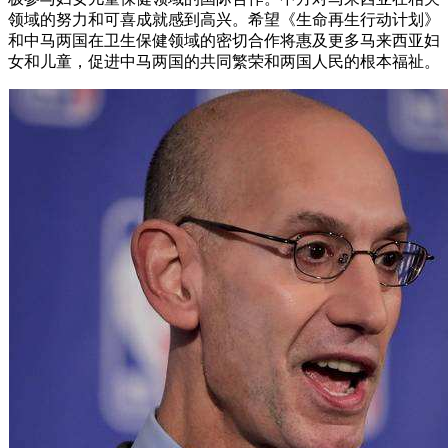
领域的努力和可喜成就感到高兴。希望《生命再生行动计划》
和中马两国在卫生保健领域的密切合作将惠及更多马来西亚妇
女和儿童，促进中马两国的共同繁荣和两国人民的根本福祉。