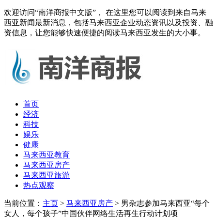
欢迎访问“南洋商报中文版”， 在这里您可以阅读到来自马来
西亚新闻最新消息，包括马来西亚企业动态资讯以及投资、融
资信息，让您能够快速便捷的阅读马来西亚发生的大小事。
首页
经济
科技
娱乐
健康
马来西亚教育
马来西亚房产
马来西亚旅游
热点观察
当前位置：
主页
>
马来西亚房产
> 男杂志参加马来西亚“每个
女人，每个孩子”中国伙伴网络生活再生行动计划项