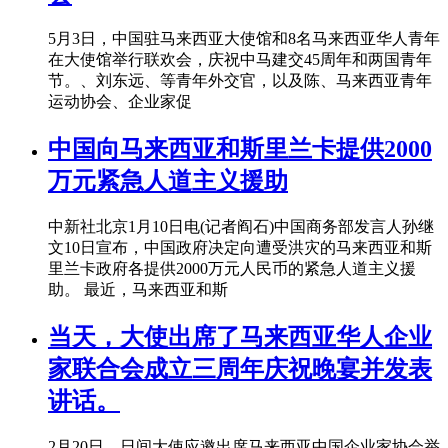
5月3日，中国驻马来西亚大使馆和8名马来西亚华人青年
在大使馆举行联欢会，庆祝中马建交45周年和两国青年
节。、刘东远、等青年外交官，以及陈、马来西亚青年
运动协会、企业家促
中国向马来西亚和斯里兰卡提供2000
万元紧急人道主义援助
中新社北京1月10日电(记者阎石)中国商务部发言人孙继
文10日宣布，中国政府决定向遭受洪灾的马来西亚和斯
里兰卡政府各提供2000万元人民币的紧急人道主义援
助。 最近，马来西亚和斯
当天，大使出席了马来西亚华人企业
家联合会成立三周年庆祝晚宴并发表
讲话。
2月20日，日间大使应邀出席马来西亚中国企业家协会举