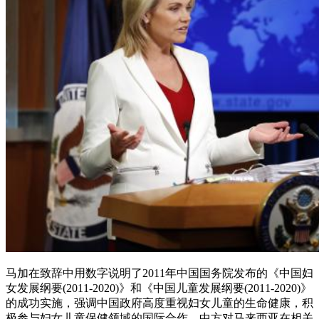
马加在致辞中用数字说明了2011年中国国务院发布的《中国妇
女发展纲要(2011-2020)》和《中国儿童发展纲要(2011-2020)》
的成功实施，强调中国政府高度重视妇女儿童的生命健康，积
极参与妇女儿童保健领域的国际合作。中方对马来西亚在相关