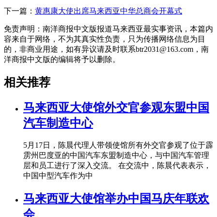
下一篇：
黄惠康大使出席马来西亚中华总商会开幕式
免责声明：南洋商报中文版报道马来西亚最实事资讯，本篇内
容来自于网络，不为其真实性负责，只为传播网络信息为目
的，非商业用途，如有异议请及时联系btr2031@163.com，南
洋商报中文版的编辑将予以删除。
相关推荐
马来西亚大使馆外交官参观东盟中国
汽车制造中心
5月17日，陈晨代理人带领使馆所有外交官参观了位于霹
雳州巴度亚的中国汽车东盟制造中心，与中国汽车管理
层和员工进行了深入交流。 在交流中，陈晨代表表示，
中国中型汽车作为中
马来西亚大使馆举办中国马庆年联欢
会