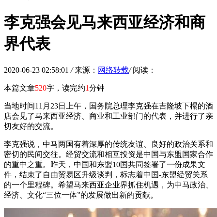
李克强会见马来西亚经济和商
界代表
2020-06-23 02:58:01
/
来源：
网络转载
/
阅读：
本篇文章
520
字，读完约
1
分钟
当地时间11月23日上午，国务院总理李克强在吉隆坡下榻的酒
店会见了马来西亚经济、商业和工业部门的代表，并进行了亲
切友好的交流。
李克强说，中马两国有着深厚的传统友谊、良好的政治关系和
密切的民间交往。经贸交流和相互投资是中国与东盟国家合作
的重中之重。昨天，中国和东盟10国共同签署了一份成果文
件，结束了自由贸易区升级谈判，标志着中国-东盟经贸关系
的一个里程碑。希望马来西亚企业界抓住机遇，为中马政治、
经济、文化“三位一体”的发展做出新的贡献。