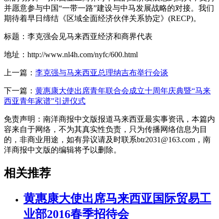
并愿意参与中国“一带一路”建设与中马发展战略的对接。我们
期待着早日缔结《区域全面经济伙伴关系协定》(RECP)。
标题：李克强会见马来西亚经济和商界代表
地址：http://www.nl4h.com/nyfc/600.html
上一篇：
李克强与马来西亚总理纳吉布举行会谈
下一篇：
黄惠康大使出席青年联合会成立十周年庆典暨“马来
西亚青年家谱”引进仪式
免责声明：南洋商报中文版报道马来西亚最实事资讯，本篇内
容来自于网络，不为其真实性负责，只为传播网络信息为目
的，非商业用途，如有异议请及时联系btr2031@163.com，南
洋商报中文版的编辑将予以删除。
相关推荐
黄惠康大使出席马来西亚国际贸易工
业部2016春季招待会