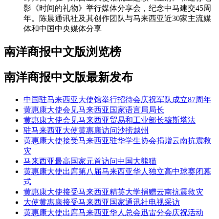
影《时间的礼物》举行媒体分享会，纪念中马建交45周
年。陈晨通讯社及其创作团队与马来西亚近30家主流媒
体和中国中央媒体分享
南洋商报中文版浏览榜
南洋商报中文版最新发布
中国驻马来西亚大使馆举行招待会庆祝军队成立87周年
黄惠康大使会见马来西亚国家语言局局长
黄惠康大使会见马来西亚贸易和工业部长穆斯塔法
驻马来西亚大使黄惠康访问沙捞越州
黄惠康大使接受马来西亚驻华学生协会捐赠云南抗震救
灾
马来西亚最高国家元首访问中国大熊猫
黄惠康大使出席第八届马来西亚华人独立高中球赛闭幕
式
黄惠康大使接受马来西亚精英大学捐赠云南抗震救灾
大使黄惠康接受马来西亚国家通讯社电视采访
黄惠康大使出席马来西亚华人总会迅雷分会庆祝活动