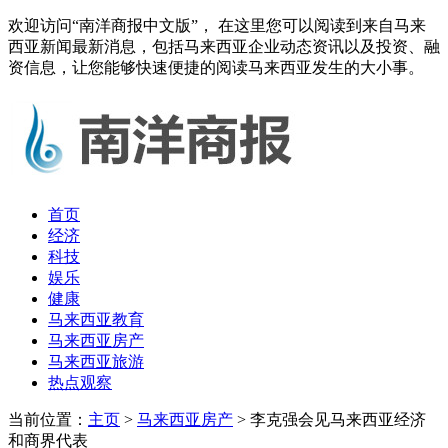
欢迎访问“南洋商报中文版”， 在这里您可以阅读到来自马来
西亚新闻最新消息，包括马来西亚企业动态资讯以及投资、融
资信息，让您能够快速便捷的阅读马来西亚发生的大小事。
首页
经济
科技
娱乐
健康
马来西亚教育
马来西亚房产
马来西亚旅游
热点观察
当前位置：
主页
>
马来西亚房产
> 李克强会见马来西亚经济
和商界代表