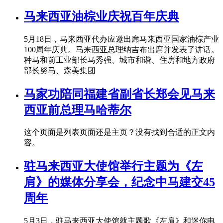
马来西亚油棕业庆祝百年庆典
5月18日，马来西亚代办应邀出席马来西亚国家油棕产业
100周年庆典。马来西亚总理纳吉布出席并发表了讲话。
种马和前工业部长马秀强、城市和谐、住房和地方政府
部长努马、森美集团
马家功陪同福建省副省长郑会见马来
西亚前总理马哈蒂尔
这个页面是列表页面还是主页？没有找到合适的正文内
容。
驻马来西亚大使馆举行主题为《左
肩》的媒体分享会，纪念中马建交45
周年
5月3日，驻马来西亚大使馆就主题歌《左肩》和迷你电