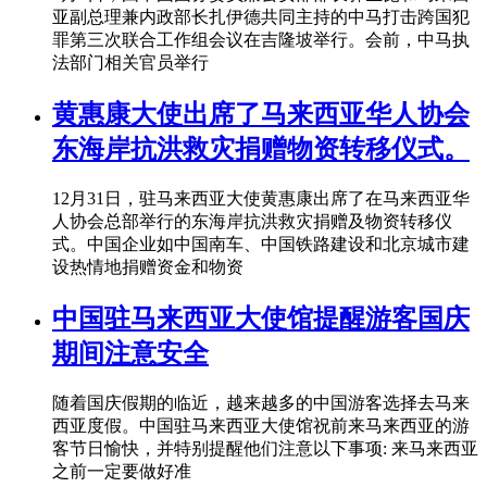
亚副总理兼内政部长扎伊德共同主持的中马打击跨国犯
罪第三次联合工作组会议在吉隆坡举行。会前，中马执
法部门相关官员举行
黄惠康大使出席了马来西亚华人协会
东海岸抗洪救灾捐赠物资转移仪式。
12月31日，驻马来西亚大使黄惠康出席了在马来西亚华
人协会总部举行的东海岸抗洪救灾捐赠及物资转移仪
式。中国企业如中国南车、中国铁路建设和北京城市建
设热情地捐赠资金和物资
中国驻马来西亚大使馆提醒游客国庆
期间注意安全
随着国庆假期的临近，越来越多的中国游客选择去马来
西亚度假。中国驻马来西亚大使馆祝前来马来西亚的游
客节日愉快，并特别提醒他们注意以下事项: 来马来西亚
之前一定要做好准