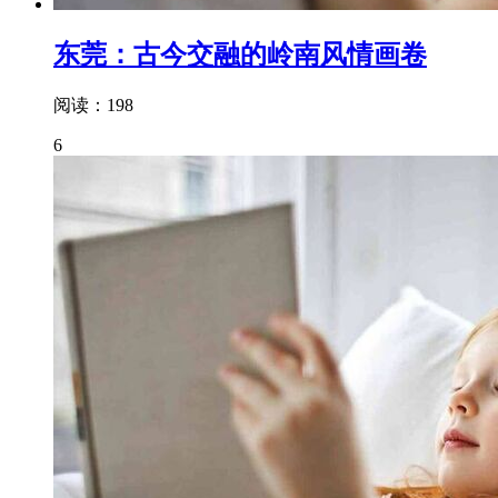
东莞：古今交融的岭南风情画卷
阅读：198
6