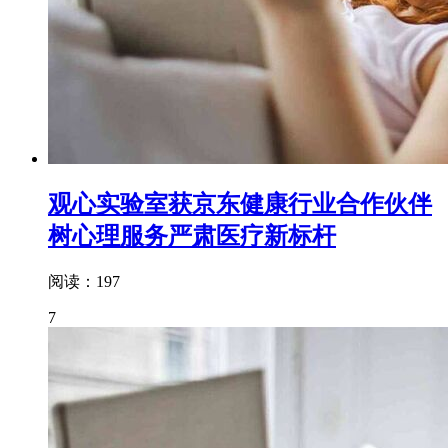
观心实验室获京东健康行业合作伙伴
树心理服务严肃医疗新标杆
阅读：197
7