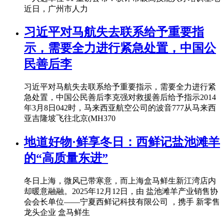
近日，广州市人力
习近平对马航失去联系给予重要指
示，需要全力进行紧急处置，中国公
民善后李
习近平对马航失去联系给予重要指示，需要全力进行紧
急处置，中国公民善后李克强对救援善后给予指示2014
年3月8日042时，马来西亚航空公司的波音777从马来西
亚吉隆坡飞往北京(MH370
地道好物·鲜享冬日：西鲜记盐池滩羊
的“高质量东进”
冬日上海，微风已带寒意，而上海盒马鲜生新江湾店内
却暖意融融。2025年12月12日，由 盐池滩羊产业销售协
会会长单位——宁夏西鲜记科技有限公司 ，携手 新零售
龙头企业 盒马鲜生