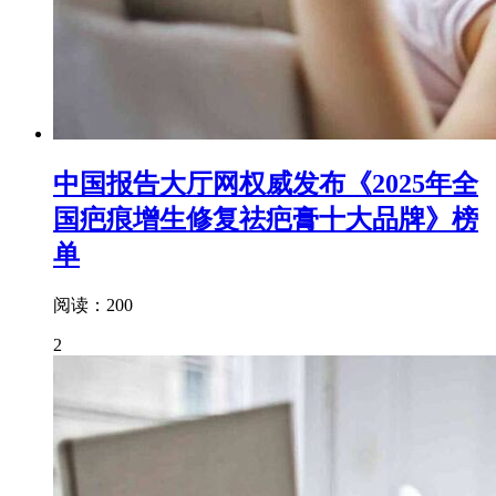
中国报告大厅网权威发布《2025年全
国疤痕增生修复祛疤膏十大品牌》榜
单
阅读：200
2