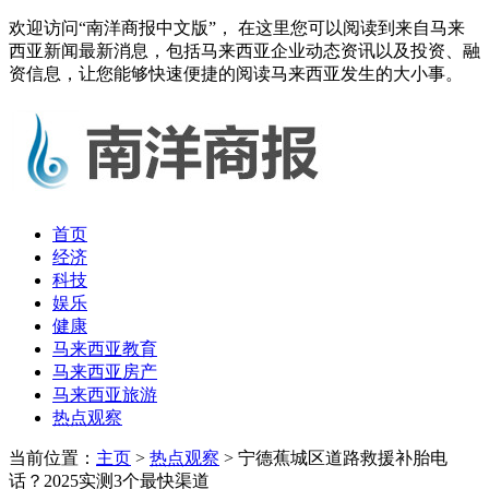
欢迎访问“南洋商报中文版”， 在这里您可以阅读到来自马来
西亚新闻最新消息，包括马来西亚企业动态资讯以及投资、融
资信息，让您能够快速便捷的阅读马来西亚发生的大小事。
首页
经济
科技
娱乐
健康
马来西亚教育
马来西亚房产
马来西亚旅游
热点观察
当前位置：
主页
>
热点观察
> 宁德蕉城区道路救援补胎电
话？2025实测3个最快渠道