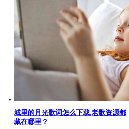
城里的月光歌词怎么下载,老歌资源都
藏在哪里？