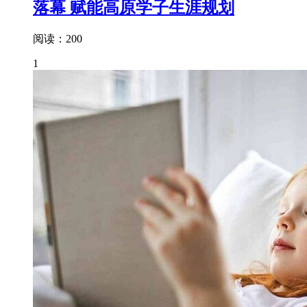
落幕 赋能高原学子生涯规划
阅读：200
1