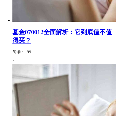
基金070012全面解析：它到底值不值
得买？
阅读：199
4